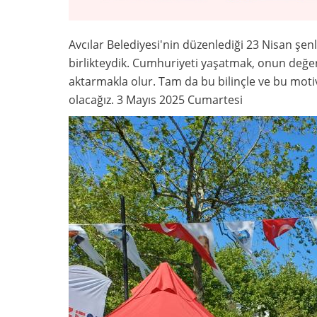
Avcılar Belediyesi'nin düzenlediği 23 Nisan şen
birlikteydik. Cumhuriyeti yaşatmak, onun değer
aktarmakla olur. Tam da bu bilinçle ve bu mot
olacağız. 3 Mayıs 2025 Cumartesi