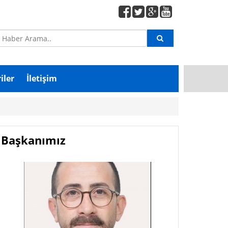
iler
İletişim
Başkanımız