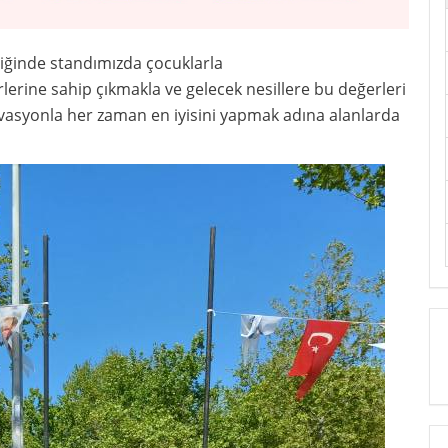
liğinde standımızda çocuklarla
lerine sahip çıkmakla ve gelecek nesillere bu değerleri
ivasyonla her zaman en iyisini yapmak adına alanlarda